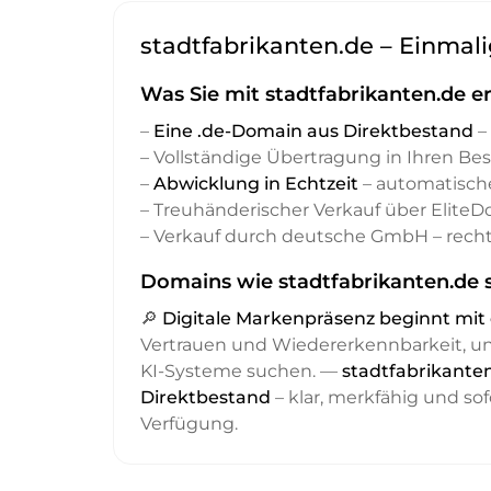
stadtfabrikanten.de – Einmali
Was Sie mit stadtfabrikanten.de e
–
Eine .de-Domain aus Direktbestand
– 
– Vollständige Übertragung in Ihren Be
–
Abwicklung in Echtzeit
– automatisch
– Treuhänderischer Verkauf über Elite
– Verkauf durch deutsche GmbH – recht
Domains wie stadtfabrikanten.de s
🔎
Digitale Markenpräsenz beginnt m
Vertrauen und Wiedererkennbarkeit, 
KI-Systeme suchen. —
stadtfabrikanten
Direktbestand
– klar, merkfähig und sof
Verfügung.